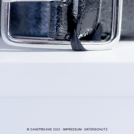
© SAME
TO
SAME 2022 ·
IMPRESSUM
·
DATENSCHUTZ