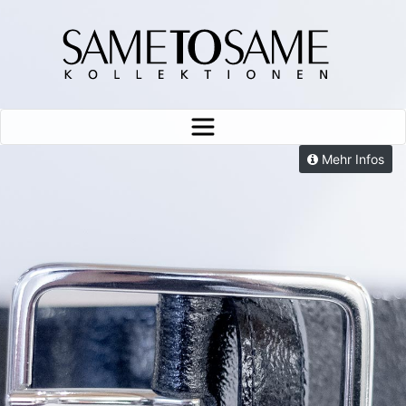
Skip
to
content
Mehr Infos